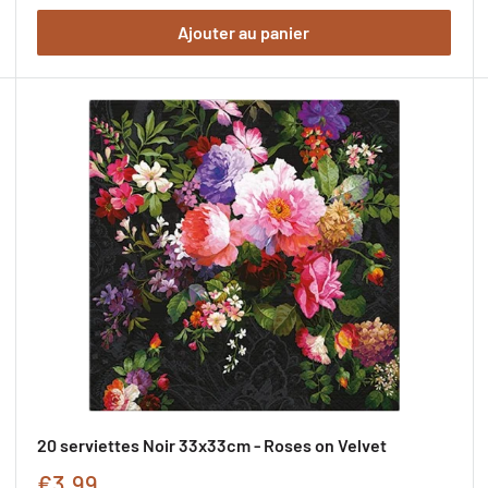
de
Ajouter au panier
promotion
20 serviettes Noir 33x33cm - Roses on Velvet
Prix
€3,99