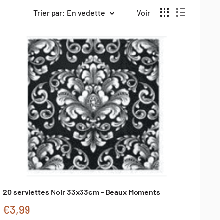
Trier par: En vedette
Voir
20 serviettes Noir 33x33cm - Beaux Moments
Prix
€3,99