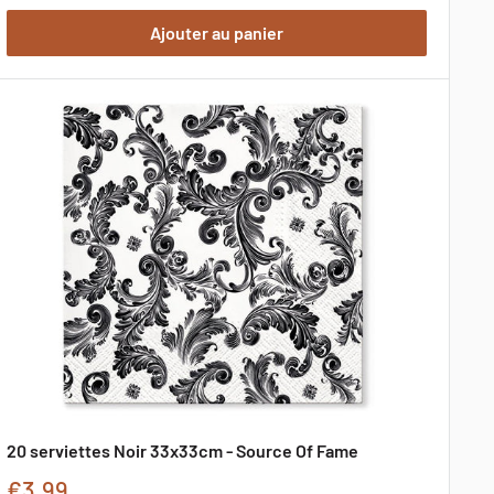
de
Ajouter au panier
promotion
20 serviettes Noir 33x33cm - Source Of Fame
Prix
€3,99