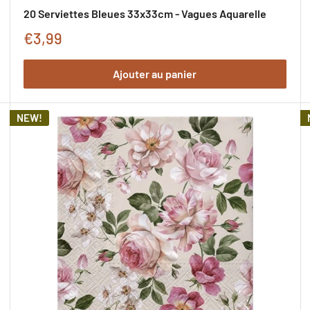
20 Serviettes Bleues 33x33cm - Vagues Aquarelle
Prix
€3,99
de
Ajouter au panier
promotion
NEW!