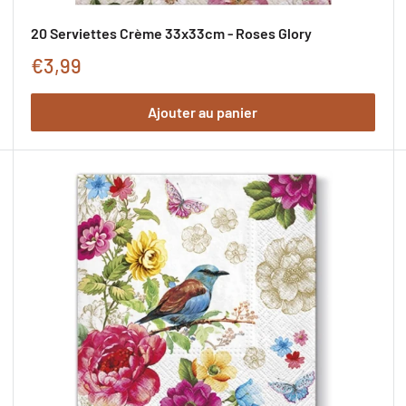
20 Serviettes Crème 33x33cm - Roses Glory
Prix
€3,99
de
Ajouter au panier
promotion