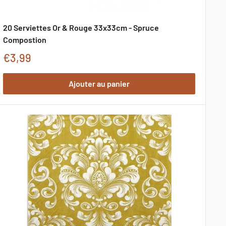
20 Serviettes Or & Rouge 33x33cm - Spruce
Compostion
Prix
€3,99
de
Ajouter au panier
promotion