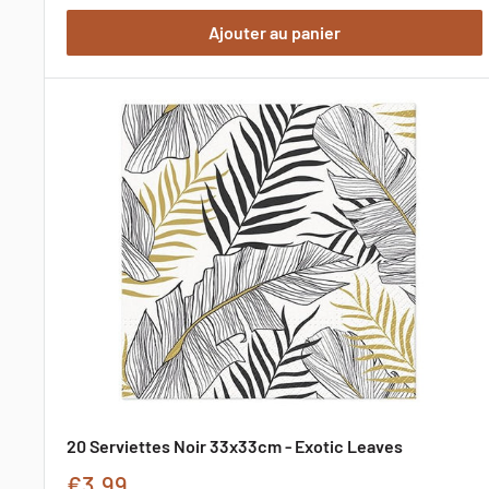
de
Ajouter au panier
promotion
20 Serviettes Noir 33x33cm - Exotic Leaves
Prix
€3,99