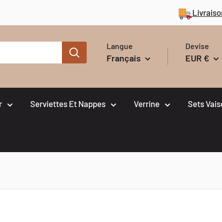
Livraiso
Langue
Devise
Français
EUR €
r
Serviettes Et Nappes
Verrine
Sets Vais