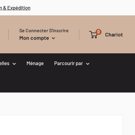
n & Expédition
Se Connecter S'Inscrire
0
Chariot
Mon compte
elles
Ménage
Parcourir par